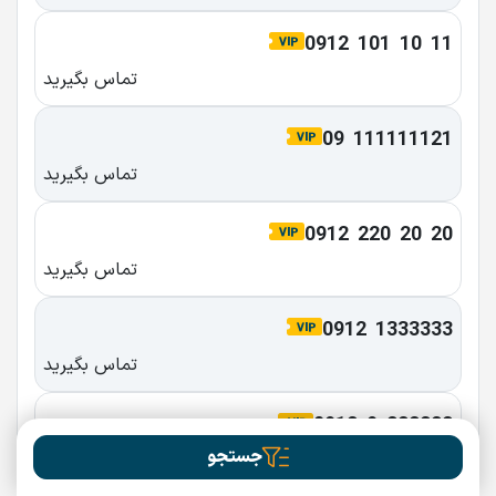
0912  101  10  11
تماس بگیرید
09  111111121
تماس بگیرید
0912  220  20  20
تماس بگیرید
0912  1333333
تماس بگیرید
0912  9  222222
جستجو
تماس بگیرید