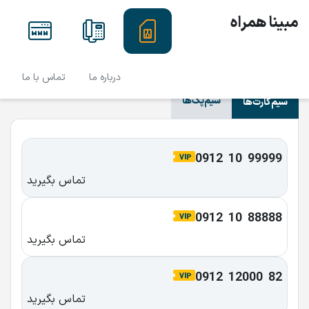
مبینا همراه
درباره ما
تماس با ما
سیم‌پک‌ها
سیم‌کارت‌ها
0912  10  99999
تماس بگیرید
0912  10  88888
تماس بگیرید
0912  12000  82
تماس بگیرید